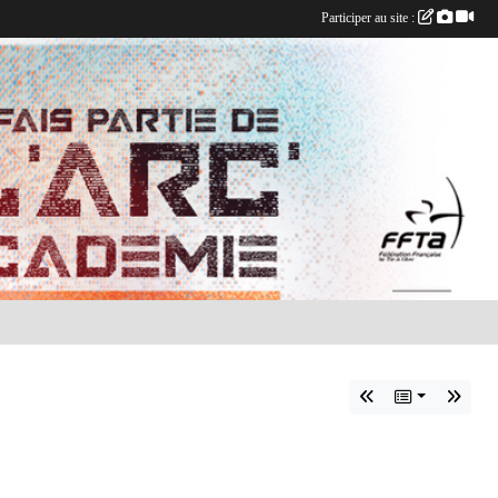
Participer au site :