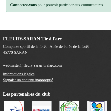
Connectez-vous
pour pouvoir participer aux commentaires.
FLEURY-SARAN Tir à l'arc
Complexe sportif de la forêt - Allée de l'orée de la forêt
45770
SARAN
webmaster@fleury-saran-tiralarc.com
Informations légales
Signaler un contenu inapproprié
Les partenaires du club