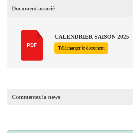
Document associé
CALENDRIER SAISON 2025
PDF
Télécharger le document
Commentez la news