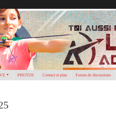
IVE
PHOTOS
Contact et plan
Forum de discussions
025